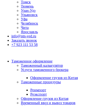
Томск
Тюмень
Улан-Удэ
Ульяновск
Уфа
Челябинск
Чита
Ярославль
info@ntn-ved.ru
Заказать звонок
+7 923 111 53 58
Таможенное оформление
Таможенный калькулятор
Услуги таможенного брокера
Оформление грузов из Китая
Таможенные процедуры
Реимпорт
Реэкспорт
Оформление грузов из Китая
Временный ввоз и вывоз товаров