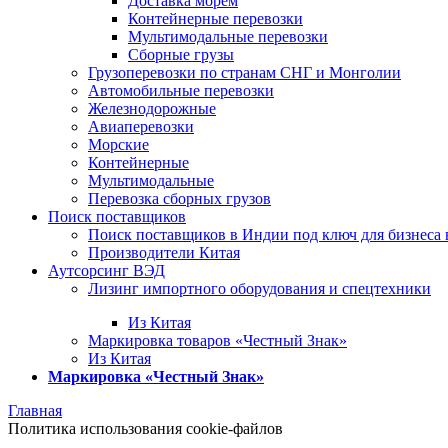
Доставка морем
Контейнерные перевозки
Мультимодальные перевозки
Сборные грузы
Грузоперевозки по странам СНГ и Монголии
Автомобильные перевозки
Железнодорожные
Авиаперевозки
Морские
Контейнерные
Мультимодальные
Перевозка сборных грузов
Поиск поставщиков
Поиск поставщиков в Индии под ключ для бизнеса 
Производители Китая
Аутсорсинг ВЭД
Лизинг импортного оборудования и спецтехники
Из Китая
Маркировка товаров «Честный Знак»
Из Китая
Маркировка «Честный Знак»
Главная
Политика использования cookie-файлов