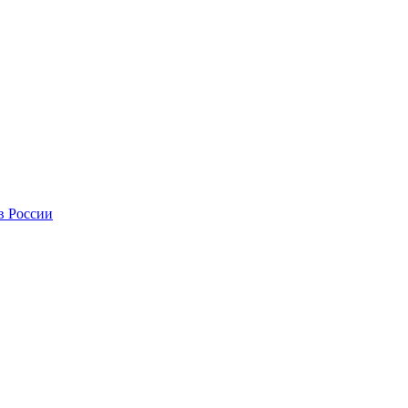
в России