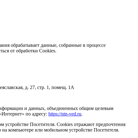
ания обрабатывает данные, собранные в процессе
ься от обработки Cookies.
славская, д. 27, стр. 1, помещ. 1А
информации и данных, объединенных общим целевым
 «Интернет» по адресу:
https://ntn-ved.ru
.
м устройстве Посетителя. Cookies отражают предпочтения
ьно на компьютере или мобильном устройстве Посетителя.