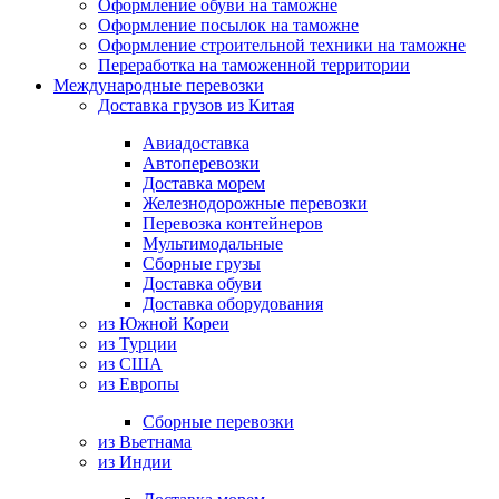
Оформление обуви на таможне
Оформление посылок на таможне
Оформление строительной техники на таможне
Переработка на таможенной территории
Международные перевозки
Доставка грузов из Китая
Авиадоставка
Автоперевозки
Доставка морем
Железнодорожные перевозки
Перевозка контейнеров
Мультимодальные
Сборные грузы
Доставка обуви
Доставка оборудования
из Южной Кореи
из Турции
из США
из Европы
Сборные перевозки
из Вьетнама
из Индии