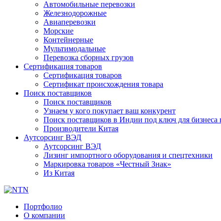
Автомобильные перевозки
Железнодорожные
Авиаперевозки
Морские
Контейнерные
Мультимодальные
Перевозка сборных грузов
Сертификация товаров
Сертификация товаров
Сертификат происхождения товара
Поиск поставщиков
Поиск поставщиков
Узнаем у кого покупает ваш конкурент
Поиск поставщиков в Индии под ключ для бизнеса 
Производители Китая
Аутсорсинг ВЭД
Аутсорсинг ВЭД
Лизинг импортного оборудования и спецтехники
Маркировка товаров «Честный Знак»
Из Китая
Портфолио
О компании