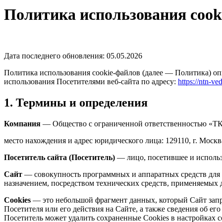
Политика использования cook
Дата последнего обновления: 05.05.2026
Политика использования cookie-файлов (далее — Политика) оп
использования Посетителями веб-сайта по адресу:
https://ntn-ve
1. Термины и определения
Компания
— Общество с ограниченной ответственностью «Т
место нахождения и адрес юридического лица: 129110, г. Москв
Посетитель сайта (Посетитель)
— лицо, посетившее и исполь
Сайт
— совокупность программных и аппаратных средств дл
назначением, посредством технических средств, применяемых 
Cookies
— это небольшой фрагмент данных, который Сайт запра
Посетителя или его действия на Сайте, а также сведения об ег
Посетитель может удалить сохраненные Сookies в настройках с