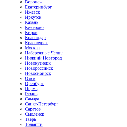
Воронеж
Екатеринбург
Ижевск
Иркутск
Казань
Кемерово
Киров
Краснодар
Красноярск
Москва
Набережные Челны
Нижний Новгород
Новокузнецк
Новороссийск
Новосибирск
Омск
Оренбург
Пермь
Рязань
Самара
Санкт-Петербург
Саратов
Смоленск
Тверь
Тольятти