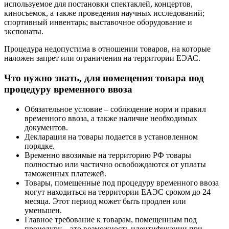
используемое для постановки спектаклей, концертов,
киносъемок, а также проведения научных исследований;
спортивный инвентарь; выставочное оборудование и
экспонаты.
Процедура недопустима в отношении товаров, на которые
наложен запрет или ограничения на территории ЕЭАС.
Что нужно знать, для помещения товара под
процедуру временного ввоза
Обязательное условие – соблюдение норм и правил
временного ввоза, а также наличие необходимых
документов.
Декларация на товары подается в установленном
порядке.
Временно ввозимые на территорию РФ товары
полностью или частично освобождаются от уплаты
таможенных платежей.
Товары, помещенные под процедуру временного ввоза
могут находиться на территории ЕАЭС сроком до 24
месяца. Этот период может быть продлен или
уменьшен.
Главное требование к товарам, помещенным под
процедуру – это возможность идентификации при