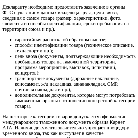
Декларанту необходимо предоставить заявление в органы
ФТС с указанием данных владельца груза, цели ввоза,
сведения о самом товаре (размер, характеристики, фото,
элементы и способы идентификации, сроки пребывания на
территории союза и пр.).
гарантийная расписка об обратном вывозе;
способы идентификации товара (техническое описание,
техпаспорт и пр.);
цель ввоза (документы, подтверждающие необходимость
пребывания товара на таможенной территории,
программа мероприятий, выставок, испытаний,
концертов);
транспортные документы (дорожные накладные,
коносамент, ж/д накладная, авианакладная, СМР,
почтовая накладная и пр.);
дополнительные документы, которые могут потребовать
таможенные органы в отношении конкретной категории
товара).
На некоторые категории товаров допускается оформление
международного таможенного документа образца Карнет
АТА. Наличие документа значительно упрощает процедуру
временного ввоза, так как выступает в качестве