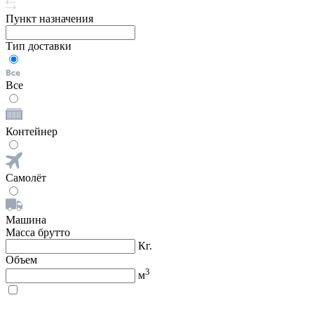
Пункт назначения
Тип доставки
Все
Контейнер
Самолёт
Машина
Масса брутто
Кг.
Объем
3
м