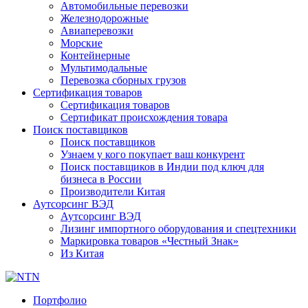
Автомобильные перевозки
Железнодорожные
Авиаперевозки
Морские
Контейнерные
Мультимодальные
Перевозка сборных грузов
Сертификация товаров
Сертификация товаров
Сертификат происхождения товара
Поиск поставщиков
Поиск поставщиков
Узнаем у кого покупает ваш конкурент
Поиск поставщиков в Индии под ключ для
бизнеса в России
Производители Китая
Аутсорсинг ВЭД
Аутсорсинг ВЭД
Лизинг импортного оборудования и спецтехники
Маркировка товаров «Честный Знак»
Из Китая
Портфолио