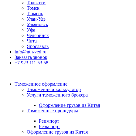
Тольятти
Томск
Тюмень
Улан-Удэ
Ульяновск
Уфа
Челябинск
Чита
Ярославль
info@ntn-ved.ru
Заказать звонок
+7 923 111 53 58
Таможенное оформление
Таможенный калькулятор
Услуги таможенного брокера
Оформление грузов из Китая
Таможенные процедуры
Реимпорт
Реэкспорт
Оформление грузов из Китая