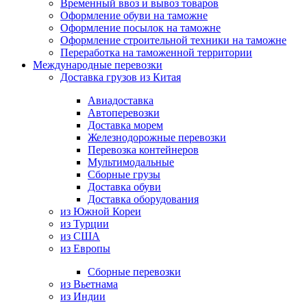
Временный ввоз и вывоз товаров
Оформление обуви на таможне
Оформление посылок на таможне
Оформление строительной техники на таможне
Переработка на таможенной территории
Международные перевозки
Доставка грузов из Китая
Авиадоставка
Автоперевозки
Доставка морем
Железнодорожные перевозки
Перевозка контейнеров
Мультимодальные
Сборные грузы
Доставка обуви
Доставка оборудования
из Южной Кореи
из Турции
из США
из Европы
Сборные перевозки
из Вьетнама
из Индии