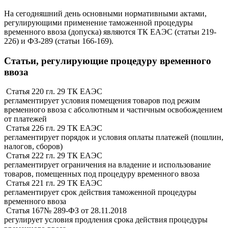
На сегодняшний день основными нормативными актами,
регулирующими применение таможенной процедуры
временного ввоза (допуска) являются ТК ЕАЭС (статьи 219-
226) и ФЗ-289 (статьи 166-169).
Статьи, регулирующие процедуру временного
ввоза
Статья 220 гл. 29 ТК ЕАЭС
регламентирует условия помещения товаров под режим
временного ввоза с абсолютным и частичным освобождением
от платежей
Статья 226 гл. 29 ТК ЕАЭС
регламентирует порядок и условия оплаты платежей (пошлин,
налогов, сборов)
Статья 222 гл. 29 ТК ЕАЭС
регламентирует ограничения на владение и использование
товаров, помещенных под процедуру временного ввоза
Статья 221 гл. 29 ТК ЕАЭС
регламентирует срок действия таможенной процедуры
временного ввоза
Статья 167№ 289-ФЗ от 28.11.2018
регулирует условия продления срока действия процедуры