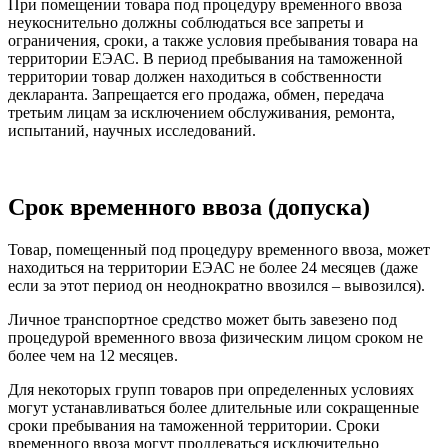
При помещении товара под процедуру временного ввоза
неукоснительно должны соблюдаться все запреты и
ограничения, сроки, а также условия пребывания товара на
территории ЕЭАС. В период пребывания на таможенной
территории товар должен находиться в собственности
декларанта. Запрещается его продажа, обмен, передача
третьим лицам за исключением обслуживания, ремонта,
испытаний, научных исследований.
Срок временного ввоза (допуска)
Товар, помещенный под процедуру временного ввоза, может
находиться на территории ЕЭАС не более 24 месяцев (даже
если за этот период он неоднократно ввозился – вывозился).
Личное транспортное средство может быть завезено под
процедурой временного ввоза физическим лицом сроком не
более чем на 12 месяцев.
Для некоторых групп товаров при определенных условиях
могут устанавливаться более длительные или сокращенные
сроки пребывания на таможенной территории. Сроки
временного ввоза могут продлеваться исключительно