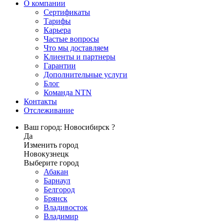
О компании
Сертификаты
Тарифы
Карьера
Частые вопросы
Что мы доставляем
Клиенты и партнеры
Гарантии
Дополнительные услуги
Блог
Команда NTN
Контакты
Отслеживание
Ваш город: Новосибирск ?
Да
Изменить город
Новокузнецк
Выберите город
Абакан
Барнаул
Белгород
Брянск
Владивосток
Владимир