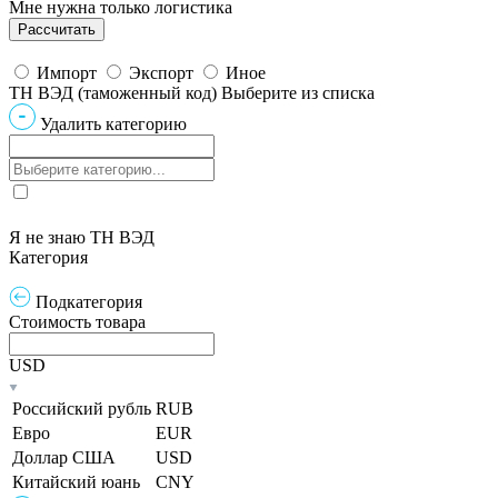
Мне нужна только логистика
Импорт
Экспорт
Иное
ТН ВЭД (таможенный код)
Выберите из списка
Удалить категорию
Я не знаю ТН ВЭД
Категория
Подкатегория
Стоимость товара
USD
Российский рубль
RUB
Евро
EUR
Доллар США
USD
Китайский юань
CNY