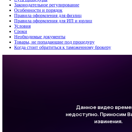
Законодательное регулирование
Особенности и порядок
Правила оформления для физлиц
Правила оформления для ИП и юрлиц
Условия
Сроки
Необходимые документы
Товары, не попадающие под процедуру
Когда стоит обратиться к таможенному брокеру