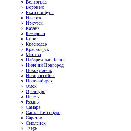
Волгоград
Воронеж
Екатеринбург
Ижевск
Иркутск
Казань
Кемерово
Киров
Краснодар
Красноярск
Москва
Набережные Челны
Нижний Новгород
Новокузнецк
Новороссийск
Новосибирск
Омск
Оренбург
Пермь
Рязань
Самара
Санкт-Петербург
Саратов
Смоленск
Тверь