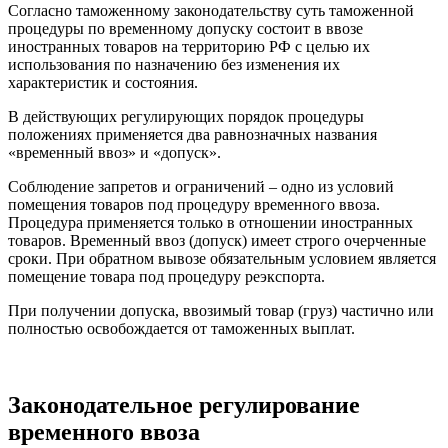
Согласно таможенному законодательству суть таможенной
процедуры по временному допуску состоит в ввозе
иностранных товаров на территорию РФ с целью их
использования по назначению без изменения их
характеристик и состояния.
В действующих регулирующих порядок процедуры
положениях применяется два равнозначных названия
«временный ввоз» и «допуск».
Соблюдение запретов и ограничений – одно из условий
помещения товаров под процедуру временного ввоза.
Процедура применяется только в отношении иностранных
товаров. Временный ввоз (допуск) имеет строго очерченные
сроки. При обратном вывозе обязательным условием является
помещение товара под процедуру реэкспорта.
При получении допуска, ввозимый товар (груз) частично или
полностью освобождается от таможенных выплат.
Законодательное регулирование
временного ввоза