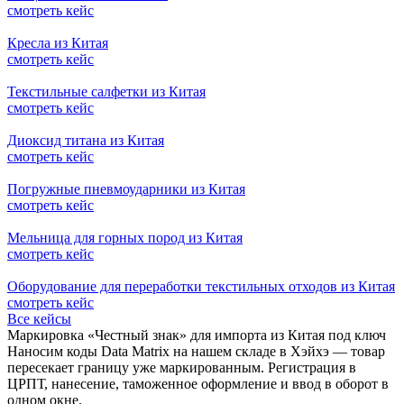
смотреть кейс
Кресла из Китая
смотреть кейс
Текстильные салфетки из Китая
смотреть кейс
Диоксид титана из Китая
смотреть кейс
Погружные пневмоударники из Китая
смотреть кейс
Мельница для горных пород из Китая
смотреть кейс
Оборудование для переработки текстильных отходов из Китая
смотреть кейс
Все кейсы
Маркировка «Честный знак» для импорта из Китая под ключ
Наносим коды Data Matrix на нашем складе в Хэйхэ — товар
пересекает границу уже маркированным. Регистрация в
ЦРПТ, нанесение, таможенное оформление и ввод в оборот в
одном окне.