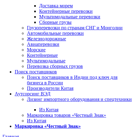
Доставка морем
Контейнерные перевозки
Мультимодальные перевозки
Сборные грузы
Грузоперевозки по странам СНГ и Монголии
Автомобильные перевозки
Железнодорожные
Авиаперевозки
Морские
Контейнерные
Мультимодальные
Перевозка сборных грузов
Поиск поставщиков
Поиск поставщиков в Индии под ключ для
бизнеса в России
Производители Китая
Аутсорсинг ВЭД
Лизинг импортного оборудования и спецтехники
Из Китая
Маркировка товаров «Честный Знак»
Из Китая
Маркировка «Честный Знак»
Главная