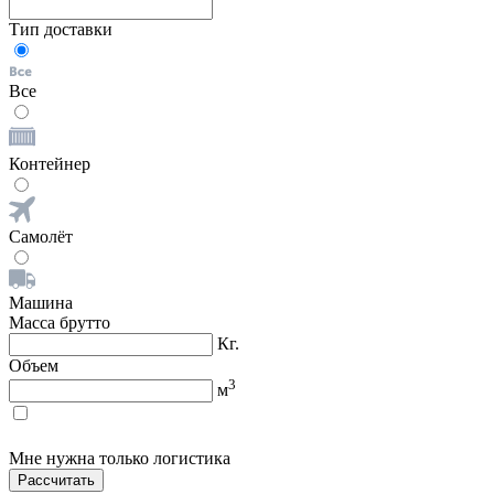
Тип доставки
Все
Контейнер
Самолёт
Машина
Масса брутто
Кг.
Объем
3
м
Мне нужна только логистика