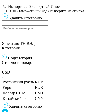
Импорт
Экспорт
Иное
ТН ВЭД (таможенный код)
Выберите из списка
Удалить категорию
Я не знаю ТН ВЭД
Категория
Подкатегория
Стоимость товара
USD
Российский рубль
RUB
Евро
EUR
Доллар США
USD
Китайский юань
CNY
Удалить категорию