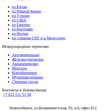
из Китая
из Южной Кореи
из Турции
из США
из Европы
из Вьетнама
из Индии
по странам СНГ и в Монголию
Международные перевозки
Автомобильные
Железнодорожные
Авиаперевозки
Морские
Контейнерные
Мультимодальные
Сборные грузы
Контакты в Новокузнецке
+7 923 111 53 58
Новосибирск, ул.Большевистская, 92, к.6, офис 612