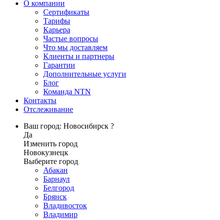
О компании
Сертификаты
Тарифы
Карьера
Частые вопросы
Что мы доставляем
Клиенты и партнеры
Гарантии
Дополнительные услуги
Блог
Команда NTN
Контакты
Отслеживание
Ваш город: Новосибирск ?
Да
Изменить город
Новокузнецк
Выберите город
Абакан
Барнаул
Белгород
Брянск
Владивосток
Владимир