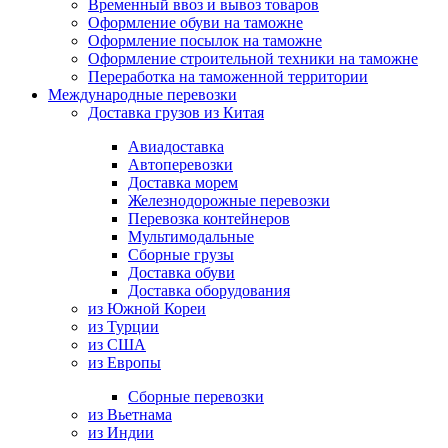
Временный ввоз и вывоз товаров
Оформление обуви на таможне
Оформление посылок на таможне
Оформление строительной техники на таможне
Переработка на таможенной территории
Международные перевозки
Доставка грузов из Китая
Авиадоставка
Автоперевозки
Доставка морем
Железнодорожные перевозки
Перевозка контейнеров
Мультимодальные
Сборные грузы
Доставка обуви
Доставка оборудования
из Южной Кореи
из Турции
из США
из Европы
Сборные перевозки
из Вьетнама
из Индии