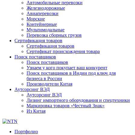
Автомобильные перевозки
Железнодорожные
Авиаперевозки
Морские
Контейнерные
Мультимодальные
Перевозка сборных грузов
Сертификация товаров
Сертификация товаров
Сертификат происхождения товара
Поиск поставщиков
Поиск поставщиков
Узнаем у кого покупает ваш конкурент
Поиск поставщиков в Индии под ключ для
бизнеса в России
Производители Китая
Аутсорсинг ВЭД
Аутсорсинг ВЭД
Лизинг импортного оборудования и спецтехники
Маркировка товаров «Честный Знак»
Из Китая
Портфолио