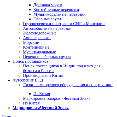
Доставка морем
Контейнерные перевозки
Мультимодальные перевозки
Сборные грузы
Грузоперевозки по странам СНГ и Монголии
Автомобильные перевозки
Железнодорожные
Авиаперевозки
Морские
Контейнерные
Мультимодальные
Перевозка сборных грузов
Поиск поставщиков
Поиск поставщиков в Индии под ключ для
бизнеса в России
Производители Китая
Аутсорсинг ВЭД
Лизинг импортного оборудования и спецтехники
Из Китая
Маркировка товаров «Честный Знак»
Из Китая
Маркировка «Честный Знак»
Главная