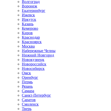
Волгоград
Воронеж
Екатеринбург
Ижевск
Иркутск
Казань
Кемерово
Киров
Краснодар
Красноярск
Москва
Набережные Челны
Нижний Новгород
Новокузнецк
Новороссийск
Новосибирск
Омск
Оренбург
Пермь
Рязань
Самара
Санкт-Петербург
Саратов
Смоленск
Тверь