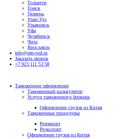
Тольятти
Томск
Тюмень
Улан-Удэ
Ульяновск
Уфа
Челябинск
Чита
Ярославль
info@ntn-ved.ru
Заказать звонок
+7 923 111 53 58
Таможенное оформление
Таможенный калькулятор
Услуги таможенного брокера
Оформление грузов из Китая
Таможенные процедуры
Реимпорт
Реэкспорт
Оформление грузов из Китая