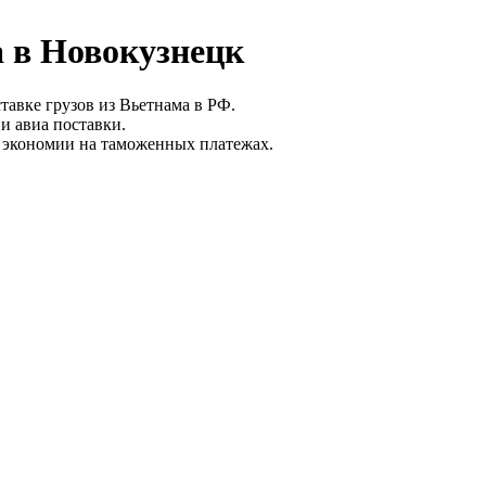
а в Новокузнецк
авке грузов из Вьетнама в РФ.
и авиа поставки.
 экономии на таможенных платежах.