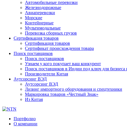
Автомобильные перевозки
Железнодорожные
Авиаперевозки
Морские
Контейнерные
Мультимодальные
Перевозка сборных грузов
Сертификация товаров
Сертификация товаров
Сертификат происхождения товара
Поиск поставщиков
Поиск поставщиков
Узнаем у кого покупает ваш конкурент
Поиск поставщиков в Индии под ключ для бизнеса 
Производители Китая
Аутсорсинг ВЭД
Аутсорсинг ВЭД
Лизинг импортного оборудования и спецтехники
Маркировка товаров «Честный Знак»
Из Китая
Портфолио
О компании