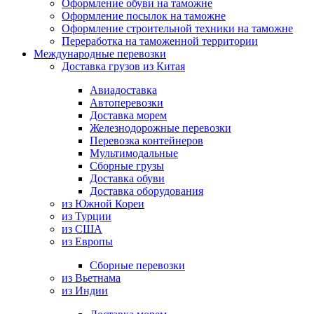
Оформление обуви на таможне
Оформление посылок на таможне
Оформление строительной техники на таможне
Переработка на таможенной территории
Международные перевозки
Доставка грузов из Китая
Авиадоставка
Автоперевозки
Доставка морем
Железнодорожные перевозки
Перевозка контейнеров
Мультимодальные
Сборные грузы
Доставка обуви
Доставка оборудования
из Южной Кореи
из Турции
из США
из Европы
Сборные перевозки
из Вьетнама
из Индии