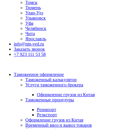
Томск
Тюмень
Улан-Удэ
Ульяновск
Уфа
Челябинск
Чита
Ярославль
info@ntn-ved.ru
Заказать звонок
+7 923 111 53 58
Таможенное оформление
Таможенный калькулятор
Услуги таможенного брокера
Оформление грузов из Китая
Таможенные процедуры
Реимпорт
Реэкспорт
Оформление грузов из Китая
Временный ввоз и вывоз товаров