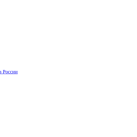
в России