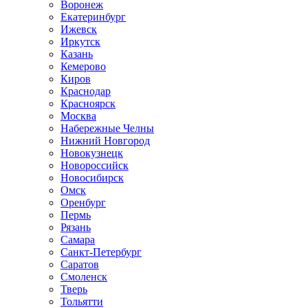
Воронеж
Екатеринбург
Ижевск
Иркутск
Казань
Кемерово
Киров
Краснодар
Красноярск
Москва
Набережные Челны
Нижний Новгород
Новокузнецк
Новороссийск
Новосибирск
Омск
Оренбург
Пермь
Рязань
Самара
Санкт-Петербург
Саратов
Смоленск
Тверь
Тольятти