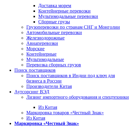
Доставка морем
Контейнерные перевозки
Мультимодальные перевозки
Сборные грузы
Грузоперевозки по странам СНГ и Монголии
Автомобильные перевозки
Железнодорожные
Авиаперевозки
Морские
Контейнерные
Мультимодальные
Перевозка сборных грузов
Поиск поставщиков
Поиск поставщиков в Индии под ключ для
бизнеса в России
Производители Китая
Аутсорсинг ВЭД
Лизинг импортного оборудования и спецтехники
Из Китая
Маркировка товаров «Честный Знак»
Из Китая
Маркировка «Честный Знак»