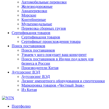
Автомобильные перевозки
Железнодорожные
Авиаперевозки
Морские
Контейнерные
Мультимодальные
Перевозка сборных грузов
Сертификация товаров
Сертификация товаров
Сертификат происхождения товара
Поиск поставщиков
Поиск поставщиков
Узнаем у кого покупает ваш конкурент
Поиск поставщиков в Индии под ключ для
бизнеса в России
Производители Китая
Аутсорсинг ВЭД
Аутсорсинг ВЭД
Лизинг импортного оборудования и спецтехники
Маркировка товаров «Честный Знак»
Из Китая
Портфолио