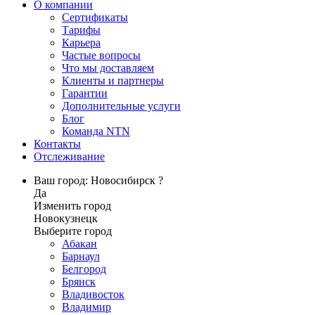
О компании
Сертификаты
Тарифы
Карьера
Частые вопросы
Что мы доставляем
Клиенты и партнеры
Гарантии
Дополнительные услуги
Блог
Команда NTN
Контакты
Отслеживание
Ваш город: Новосибирск ?
Да
Изменить город
Новокузнецк
Выберите город
Абакан
Барнаул
Белгород
Брянск
Владивосток
Владимир