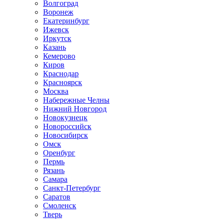
Волгоград
Воронеж
Екатеринбург
Ижевск
Иркутск
Казань
Кемерово
Киров
Краснодар
Красноярск
Москва
Набережные Челны
Нижний Новгород
Новокузнецк
Новороссийск
Новосибирск
Омск
Оренбург
Пермь
Рязань
Самара
Санкт-Петербург
Саратов
Смоленск
Тверь