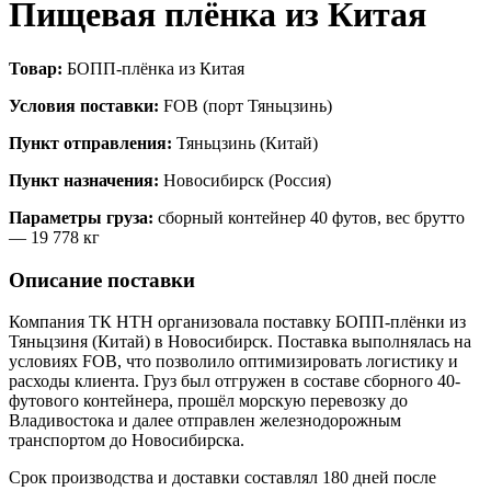
Пищевая плёнка из Китая
Товар:
БОПП-плёнка из Китая
Условия поставки:
FOB (порт Тяньцзинь)
Пункт отправления:
Тяньцзинь (Китай)
Пункт назначения:
Новосибирск (Россия)
Параметры груза:
сборный контейнер 40 футов, вес брутто
— 19 778 кг
Описание поставки
Компания ТК НТН организовала поставку БОПП-плёнки из
Тяньцзиня (Китай) в Новосибирск. Поставка выполнялась на
условиях FOB, что позволило оптимизировать логистику и
расходы клиента. Груз был отгружен в составе сборного 40-
футового контейнера, прошёл морскую перевозку до
Владивостока и далее отправлен железнодорожным
транспортом до Новосибирска.
Срок производства и доставки составлял 180 дней после