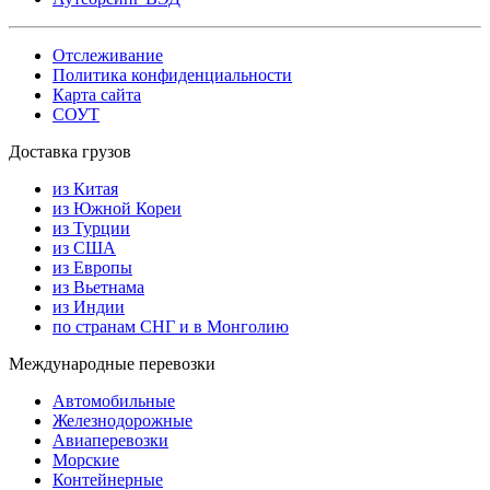
Отслеживание
Политика конфиденциальности
Карта сайта
СОУТ
Доставка грузов
из Китая
из Южной Кореи
из Турции
из США
из Европы
из Вьетнама
из Индии
по странам СНГ и в Монголию
Международные перевозки
Автомобильные
Железнодорожные
Авиаперевозки
Морские
Контейнерные