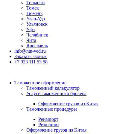
Тольятти
Томск
Тюмень
Улан-Удэ
Ульяновск
Уфа
Челябинск
Чита
Ярославль
info@ntn-ved.ru
Заказать звонок
+7 923 111 53 58
Таможенное оформление
Таможенный калькулятор
Услуги таможенного брокера
Оформление грузов из Китая
Таможенные процедуры
Реимпорт
Реэкспорт
Оформление грузов из Китая