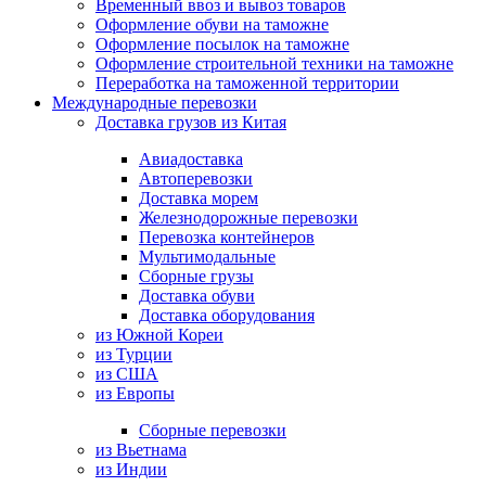
Временный ввоз и вывоз товаров
Оформление обуви на таможне
Оформление посылок на таможне
Оформление строительной техники на таможне
Переработка на таможенной территории
Международные перевозки
Доставка грузов из Китая
Авиадоставка
Автоперевозки
Доставка морем
Железнодорожные перевозки
Перевозка контейнеров
Мультимодальные
Сборные грузы
Доставка обуви
Доставка оборудования
из Южной Кореи
из Турции
из США
из Европы
Сборные перевозки
из Вьетнама
из Индии