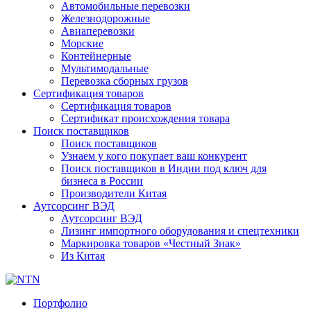
Автомобильные перевозки
Железнодорожные
Авиаперевозки
Морские
Контейнерные
Мультимодальные
Перевозка сборных грузов
Сертификация товаров
Сертификация товаров
Сертификат происхождения товара
Поиск поставщиков
Поиск поставщиков
Узнаем у кого покупает ваш конкурент
Поиск поставщиков в Индии под ключ для
бизнеса в России
Производители Китая
Аутсорсинг ВЭД
Аутсорсинг ВЭД
Лизинг импортного оборудования и спецтехники
Маркировка товаров «Честный Знак»
Из Китая
Портфолио