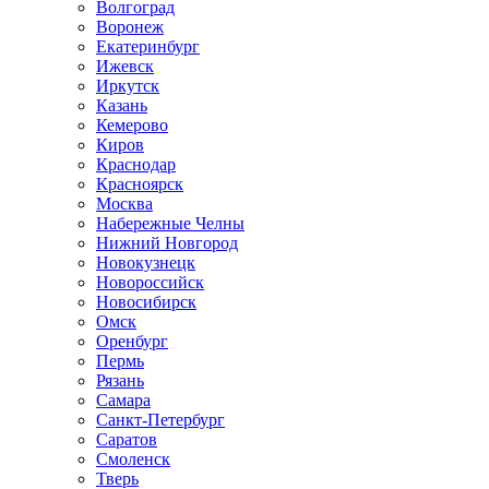
Волгоград
Воронеж
Екатеринбург
Ижевск
Иркутск
Казань
Кемерово
Киров
Краснодар
Красноярск
Москва
Набережные Челны
Нижний Новгород
Новокузнецк
Новороссийск
Новосибирск
Омск
Оренбург
Пермь
Рязань
Самара
Санкт-Петербург
Саратов
Смоленск
Тверь