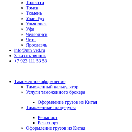
Тольятти
Томск
Тюмень
Улан-Удэ
Ульяновск
Уфа
Челябинск
Чита
Ярославль
info@ntn-ved.ru
Заказать звонок
+7 923 111 53 58
Таможенное оформление
Таможенный калькулятор
Услуги таможенного брокера
Оформление грузов из Китая
Таможенные процедуры
Реимпорт
Реэкспорт
Оформление грузов из Китая