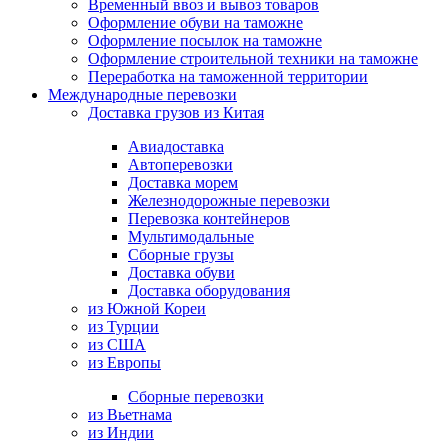
Временный ввоз и вывоз товаров
Оформление обуви на таможне
Оформление посылок на таможне
Оформление строительной техники на таможне
Переработка на таможенной территории
Международные перевозки
Доставка грузов из Китая
Авиадоставка
Автоперевозки
Доставка морем
Железнодорожные перевозки
Перевозка контейнеров
Мультимодальные
Сборные грузы
Доставка обуви
Доставка оборудования
из Южной Кореи
из Турции
из США
из Европы
Сборные перевозки
из Вьетнама
из Индии