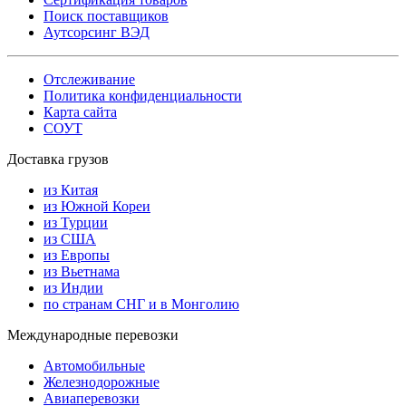
Поиск поставщиков
Аутсорсинг ВЭД
Отслеживание
Политика конфиденциальности
Карта сайта
СОУТ
Доставка грузов
из Китая
из Южной Кореи
из Турции
из США
из Европы
из Вьетнама
из Индии
по странам СНГ и в Монголию
Международные перевозки
Автомобильные
Железнодорожные
Авиаперевозки