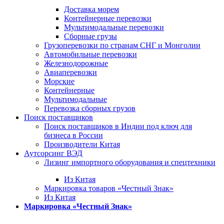
Доставка морем
Контейнерные перевозки
Мультимодальные перевозки
Сборные грузы
Грузоперевозки по странам СНГ и Монголии
Автомобильные перевозки
Железнодорожные
Авиаперевозки
Морские
Контейнерные
Мультимодальные
Перевозка сборных грузов
Поиск поставщиков
Поиск поставщиков в Индии под ключ для
бизнеса в России
Производители Китая
Аутсорсинг ВЭД
Лизинг импортного оборудования и спецтехники
Из Китая
Маркировка товаров «Честный Знак»
Из Китая
Маркировка «Честный Знак»